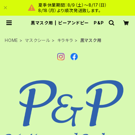
夏季休業期間：8/9（土）～8/17（日）
8/18（月）より順次発送致します。
黒マスク用 | ピーアンドピー P&P
HOME
マスクシール
キラキラ
黒マスク用