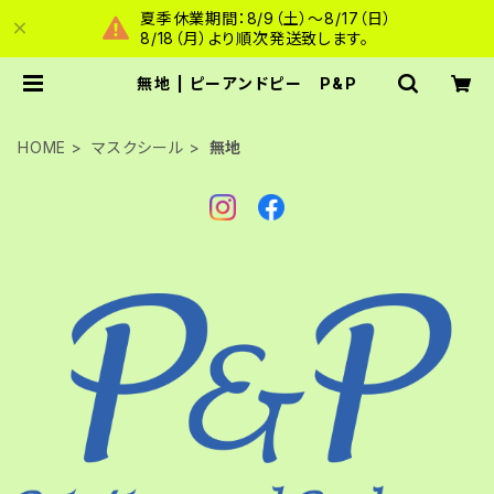
夏季休業期間：8/9（土）～8/17（日）
8/18（月）より順次発送致します。
無地 | ピーアンドピー P&P
HOME
マスクシール
無地